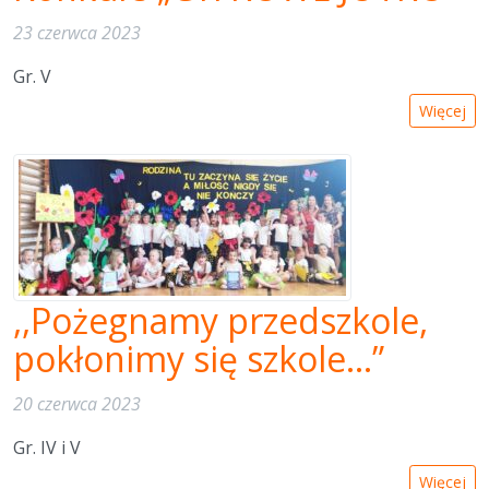
23 czerwca 2023
Gr. V
Więcej
,,Pożegnamy przedszkole,
pokłonimy się szkole…”
20 czerwca 2023
Gr. IV i V
Więcej