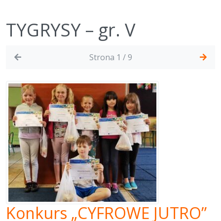
TYGRYSY – gr. V
Strona 1 / 9
Konkurs „CYFROWE JUTRO”