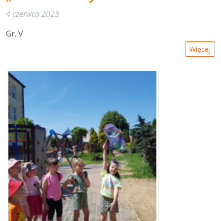
4 czerwca 2023
Gr. V
Więcej