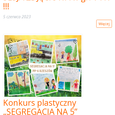
!!!
5 czerwca 2023
Więcej
Konkurs plastyczny
„SEGREGACJA NA 5”