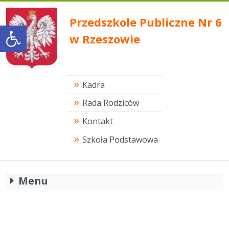
Przedszkole Publiczne Nr 6
Open toolbar
w Rzeszowie
Kadra
Rada Rodziców
Kontakt
Szkoła Podstawowa
Menu