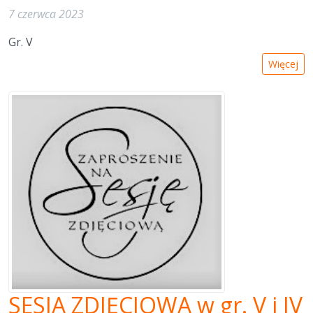
7 czerwca 2023
Gr. V
Więcej
SESJA ZDJĘCIOWA w gr. V i IV