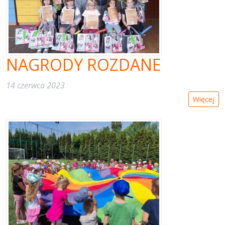
NAGRODY ROZDANE
14 czerwca 2023
Więcej