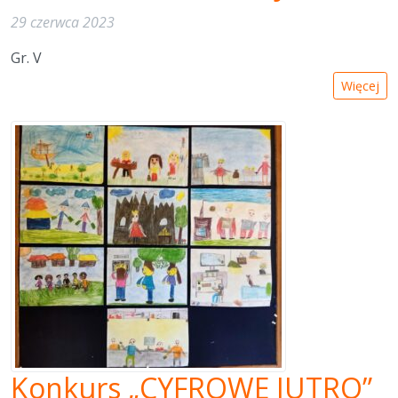
29 czerwca 2023
Gr. V
Więcej
Konkurs „CYFROWE JUTRO”