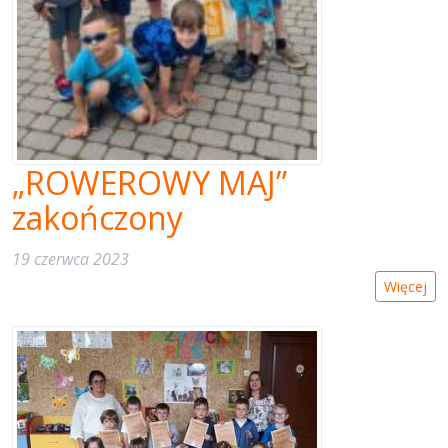
„ROWEROWY MAJ”
zakończony
19 czerwca 2023
Więcej