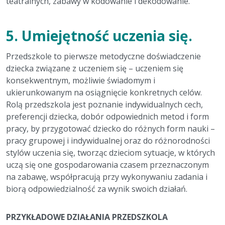
teatralnych, zabawy w kodowanie i dekodowanie.
5.
Umiejętność uczenia się.
Przedszkole to pierwsze metodyczne doświadczenie
dziecka związane z uczeniem się – uczeniem się
konsekwentnym, możliwie świadomym i
ukierunkowanym na osiągnięcie konkretnych celów.
Rolą przedszkola jest poznanie indywidualnych cech,
preferencji dziecka, dobór odpowiednich metod i form
pracy, by przygotować dziecko do różnych form nauki –
pracy grupowej i indywidualnej oraz do różnorodności
stylów uczenia się, tworząc dzieciom sytuacje, w których
uczą się one gospodarowania czasem przeznaczonym
na zabawę, współpracują przy wykonywaniu zadania i
biorą odpowiedzialność za wynik swoich działań.
PRZYKŁADOWE DZIAŁANIA PRZEDSZKOLA