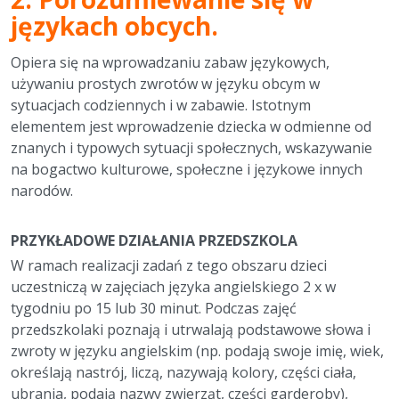
językach obcych.
Opiera się na wprowadzaniu zabaw językowych,
używaniu prostych zwrotów w języku obcym w
sytuacjach codziennych i w zabawie. Istotnym
elementem jest wprowadzenie dziecka w odmienne od
znanych i typowych sytuacji społecznych, wskazywanie
na bogactwo kulturowe, społeczne i językowe innych
narodów.
PRZYKŁADOWE DZIAŁANIA PRZEDSZKOLA
W ramach realizacji zadań z tego obszaru dzieci
uczestniczą w zajęciach języka angielskiego 2 x w
tygodniu po 15 lub 30 minut. Podczas zajęć
przedszkolaki poznają i utrwalają podstawowe słowa i
zwroty w języku angielskim (np. podają swoje imię, wiek,
określają nastrój, liczą, nazywają kolory, części ciała,
ubrania, podają nazwy zwierząt, części garderoby),