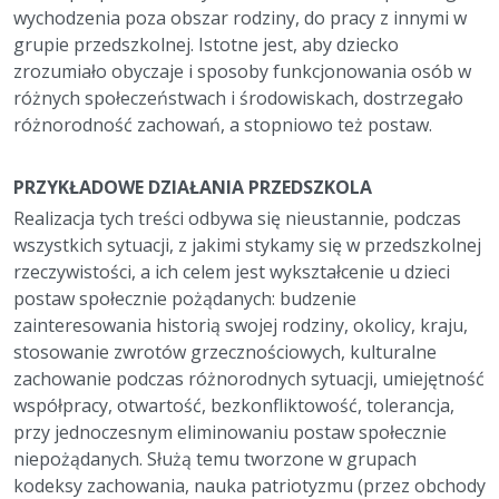
wychodzenia poza obszar rodziny, do pracy z innymi w
grupie przedszkolnej. Istotne jest, aby dziecko
zrozumiało obyczaje i sposoby funkcjonowania osób w
różnych społeczeństwach i środowiskach, dostrzegało
różnorodność zachowań, a stopniowo też postaw.
PRZYKŁADOWE DZIAŁANIA PRZEDSZKOLA
Realizacja tych treści odbywa się nieustannie, podczas
wszystkich sytuacji, z jakimi stykamy się w przedszkolnej
rzeczywistości, a ich celem jest wykształcenie u dzieci
postaw społecznie pożądanych: budzenie
zainteresowania historią swojej rodziny, okolicy, kraju,
stosowanie zwrotów grzecznościowych, kulturalne
zachowanie podczas różnorodnych sytuacji, umiejętność
współpracy, otwartość, bezkonfliktowość, tolerancja,
przy jednoczesnym eliminowaniu postaw społecznie
niepożądanych. Służą temu tworzone w grupach
kodeksy zachowania, nauka patriotyzmu (przez obchody