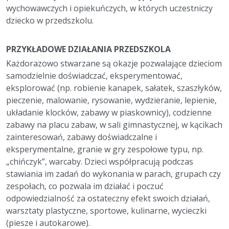
wychowawczych i opiekuńczych, w których uczestniczy
dziecko w przedszkolu.
PRZYKŁADOWE DZIAŁANIA PRZEDSZKOLA
Każdorazowo stwarzane są okazje pozwalające dzieciom
samodzielnie doświadczać, eksperymentować,
eksplorować (np. robienie kanapek, sałatek, szaszłyków,
pieczenie, malowanie, rysowanie, wydzieranie, lepienie,
układanie klocków, zabawy w piaskownicy), codzienne
zabawy na placu zabaw, w sali gimnastycznej, w kącikach
zainteresowań, zabawy doświadczalne i
eksperymentalne, granie w gry zespołowe typu, np.
„chińczyk”, warcaby. Dzieci współpracują podczas
stawiania im zadań do wykonania w parach, grupach czy
zespołach, co pozwala im działać i poczuć
odpowiedzialność za ostateczny efekt swoich działań,
warsztaty plastyczne, sportowe, kulinarne, wycieczki
(piesze i autokarowe).