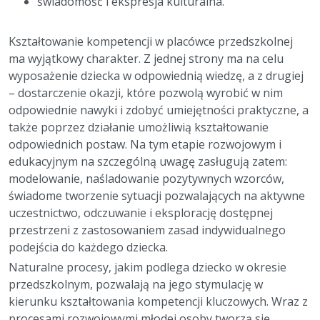
świadomość i ekspresja kulturalna.
Kształtowanie kompetencji w placówce przedszkolnej
ma wyjątkowy charakter. Z jednej strony ma na celu
wyposażenie dziecka w odpowiednią wiedzę, a z drugiej
– dostarczenie okazji, które pozwolą wyrobić w nim
odpowiednie nawyki i zdobyć umiejętności praktyczne, a
także poprzez działanie umożliwią kształtowanie
odpowiednich postaw. Na tym etapie rozwojowym i
edukacyjnym na szczególną uwagę zasługują zatem:
modelowanie, naśladowanie pozytywnych wzorców,
świadome tworzenie sytuacji pozwalających na aktywne
uczestnictwo, odczuwanie i eksplorację dostępnej
przestrzeni z zastosowaniem zasad indywidualnego
podejścia do każdego dziecka.
Naturalne procesy, jakim podlega dziecko w okresie
przedszkolnym, pozwalają na jego stymulację w
kierunku kształtowania kompetencji kluczowych. Wraz z
procesami rozwojowymi młodej osoby tworzą się