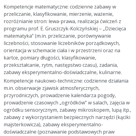
Kompetencje matematyczne: codzienne zabawy w
przeliczanie, klasyfikowanie, mierzenie, ważenie,
rozróżnianie stron: lewa-prawa, realizacja ćwiczeń z
programu prof. E. Gruszczyk-Kolczyńskiej – „Dziecięca
matematyka” (m.in. przeliczanie, porównywanie
liczebności, stosowanie liczebników porządkowych,
orientacja w schemacie ciała i w przestrzeni oraz na
kartce, pomiary długości, klasyfikowanie,
przekształcanie, rytm, następstwo czasu), zadania,
zabawy eksperymentalno-doświadczalne, kulinarne.
Kompetencje naukowo-techniczne: codzienne działania
m.in. obserwacje zjawisk atmosferycznych,
przyrodniczych, prowadzenie kalendarza pogody,
prowadzenie czasowych „ogródków” w salach, zajęcia w
ogródku sensorycznym, zabawy mikroskopem, lupą itp.,
zabawy z wykorzystaniem bezpiecznych narzędzi (kąciki
majsterkowicza), zabawy eksperymentalno-
doświadczalne (poznawanie podstawowych praw