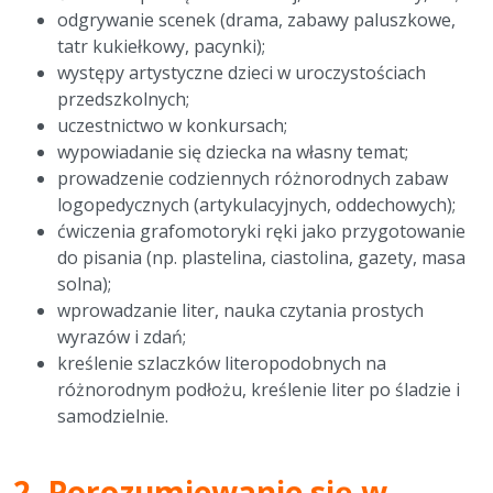
odgrywanie scenek (drama, zabawy paluszkowe,
tatr kukiełkowy, pacynki);
występy artystyczne dzieci w uroczystościach
przedszkolnych;
uczestnictwo w konkursach;
wypowiadanie się dziecka na własny temat;
prowadzenie codziennych różnorodnych zabaw
logopedycznych (artykulacyjnych, oddechowych);
ćwiczenia grafomotoryki ręki jako przygotowanie
do pisania (np. plastelina, ciastolina, gazety, masa
solna);
wprowadzanie liter, nauka czytania prostych
wyrazów i zdań;
kreślenie szlaczków literopodobnych na
różnorodnym podłożu, kreślenie liter po śladzie i
samodzielnie.
2.
Porozumiewanie się w