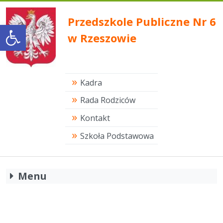
Przedszkole Publiczne Nr 6
Open toolbar
w Rzeszowie
Kadra
Rada Rodziców
Kontakt
Szkoła Podstawowa
Menu