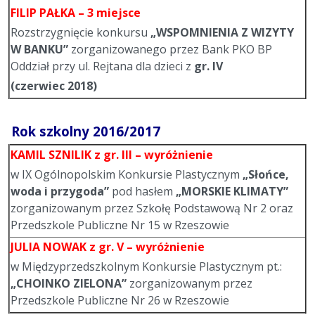
FILIP PAŁKA – 3 miejsce
Rozstrzygnięcie konkursu
„WSPOMNIENIA Z WIZYTY
W BANKU”
zorganizowanego przez Bank PKO BP
Oddział przy ul. Rejtana dla dzieci z
gr. IV
(czerwiec 2018)
Rok szkolny 2016/2017
KAMIL SZNILIK
z gr. III – wyróżnienie
w IX Ogólnopolskim Konkursie Plastycznym
„Słońce,
woda i przygoda”
pod hasłem
„MORSKIE KLIMATY”
zorganizowanym przez Szkołę Podstawową Nr 2 oraz
Przedszkole Publiczne Nr 15 w Rzeszowie
JULIA NOWAK
z gr. V – wyróżnienie
w Międzyprzedszkolnym Konkursie Plastycznym pt.:
„CHOINKO ZIELONA”
zorganizowanym przez
Przedszkole Publiczne Nr 26 w Rzeszowie