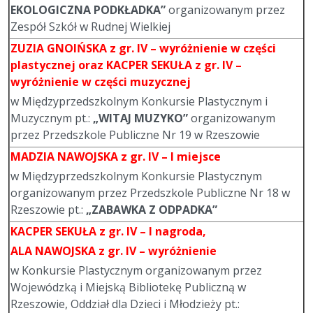
EKOLOGICZNA PODKŁADKA”
organizowanym przez
Zespół Szkół w Rudnej Wielkiej
ZUZIA GNOIŃSKA
z gr. IV – wyróżnienie w części
plastycznej oraz KACPER SEKUŁA z gr. IV –
wyróżnienie w części muzycznej
w Międzyprzedszkolnym Konkursie Plastycznym i
Muzycznym pt.:
„WITAJ MUZYKO”
organizowanym
przez Przedszkole Publiczne Nr 19 w Rzeszowie
MADZIA NAWOJSKA
z gr. IV – I miejsce
w Międzyprzedszkolnym Konkursie Plastycznym
organizowanym przez Przedszkole Publiczne Nr 18 w
Rzeszowie pt.:
„ZABAWKA Z ODPADKA”
KACPER SEKUŁA
z gr. IV – I nagroda,
ALA NAWOJSKA
z gr. IV – wyróżnienie
w Konkursie Plastycznym organizowanym przez
Wojewódzką i Miejską Bibliotekę Publiczną w
Rzeszowie, Oddział dla Dzieci i Młodzieży pt.: