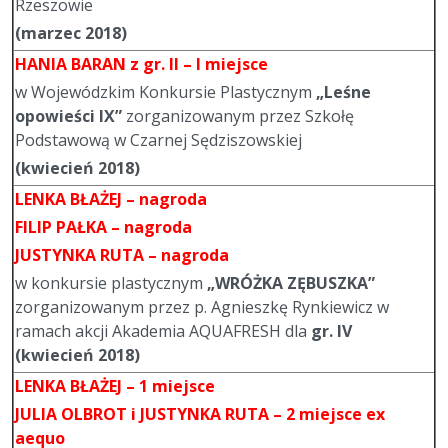
Rzeszowie
(marzec 2018)
HANIA BARAN
z gr. II – I miejsce
w Wojewódzkim Konkursie Plastycznym
„Leśne
opowieści IX”
zorganizowanym przez Szkołę
Podstawową w Czarnej Sędziszowskiej
(kwiecień 2018)
LENKA BŁAŻEJ – nagroda
FILIP PAŁKA – nagroda
JUSTYNKA RUTA – nagroda
w konkursie plastycznym
„WRÓŻKA ZĘBUSZKA”
zorganizowanym przez p. Agnieszkę Rynkiewicz w
ramach akcji Akademia AQUAFRESH dla
gr. IV
(kwiecień 2018)
LENKA BŁAŻEJ – 1 miejsce
JULIA OLBROT i JUSTYNKA RUTA – 2 miejsce ex
aequo