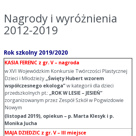
Nagrody i wyróżnienia
2012-2019
Rok szkolny 2019/2020
KASIA FERENC
z gr. V – nagroda
w XVI Wojewódzkim Konkursie Twórczości Plastycznej
Dzieci i Młodzieży
„Święty Hubert wzorem
współczesnego ekologa”
w kategorii dla dzieci
przedszkolnych pt.:
„ROK W LESIE – JESIEŃ”
zorganizowanym przez Zespół Szkół w Pogwizdowie
Nowym
(listopad 2019), opiekun – p. Marta Klesyk i p.
Monika Jucha
MAJA DZIEDZIC
z gr. V – III miejsce