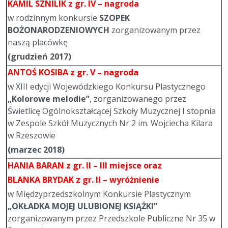
KAMIL SZNILIK
z gr. IV – nagroda
w rodzinnym konkursie
SZOPEK
BOŻONARODZENIOWYCH
zorganizowanym przez
naszą placówkę
(grudzień 2017)
ANTOŚ KOSIBA
z gr. V – nagroda
w XIII edycji Wojewódzkiego Konkursu Plastycznego
„Kolorowe melodie”
, zorganizowanego przez
Świetlicę Ogólnokształcącej Szkoły Muzycznej I stopnia
w Zespole Szkół Muzycznych Nr 2 im. Wojciecha Kilara
w Rzeszowie
(marzec 2018)
HANIA BARAN
z gr. II – III miejsce oraz
BLANKA BRYDAK
z gr. II – wyróżnienie
w Międzyprzedszkolnym Konkursie Plastycznym
„OKŁADKA MOJEJ ULUBIONEJ KSIĄŻKI”
zorganizowanym przez Przedszkole Publiczne Nr 35 w