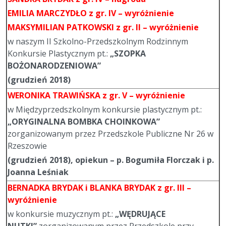
EMILIA MARCZYDŁO
z gr. IV – wyróżnienie
MAKSYMILIAN PATKOWSKI
z gr. II – wyróżnienie
w naszym II Szkolno-Przedszkolnym Rodzinnym
Konkursie Plastycznym pt.:
„SZOPKA
BOŻONARODZENIOWA”
(grudzień 2018)
WERONIKA TRAWIŃSKA
z gr. V – wyróżnienie
w Międzyprzedszkolnym konkursie plastycznym pt.:
„ORYGINALNA BOMBKA CHOINKOWA”
zorganizowanym przez Przedszkole Publiczne Nr 26 w
Rzeszowie
(grudzień 2018), opiekun – p. Bogumiła Florczak i p.
Joanna Leśniak
BERNADKA BRYDAK i BLANKA BRYDAK
z gr. III –
wyróżnienie
w konkursie muzycznym pt.:
„WĘDRUJĄCE