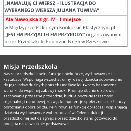
„NAMALUJĘ CI WIERSZ – ILUSTRACJA DO
WYBRANEGO WIERSZA JULIANA TUWIMA”
Ala Nawojska z gr. IV – I miejsce
w Międzyprzedszkolnym Konkursie Plastycznym pt.
„JESTEM PRZYJACIELEM PRZYRODY”
organizowanym
przez Przedszkole Publiczne Nr 36 w Rzeszowie
Misja Przedszkola
Nasze przedszkole pełni funkcje opiekuńcze, wychowawcze i
kształcące. Wspomaga wszechstronny rozwój dziecka odpowiednio
do jego indywidualnych potrzeb i możliwości. Tworzy bezpieczne
warunki do wspólnej zabawy i nauki. Promuje dbanie o zdrowie i
zachowania przyjazne przyrodzie, buduje poczucie tożsamości
regionalnej i narodowej, rozwija kompetencje społeczne, a także uczy
odróżniania dobra od zła. Pełni również funkcję doradczą i wspierającą
działania wychowawcze wobec rodziców. Celem edukacji
przedszkolnej jest osiągnięcie przez dziecko stanu gotowości do
podjęcia nauki w szkole podstawowej.