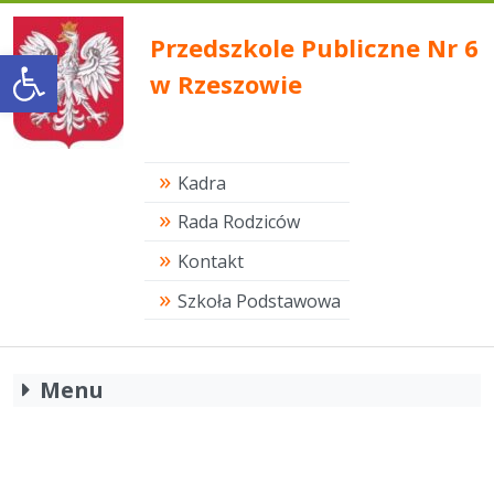
Przedszkole Publiczne Nr 6
Open toolbar
w Rzeszowie
Kadra
Rada Rodziców
Kontakt
Szkoła Podstawowa
Menu