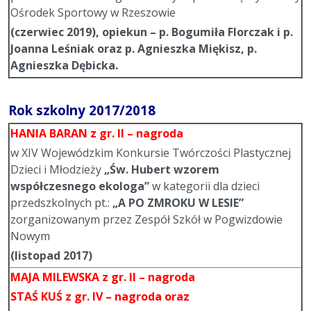
Ośrodek Sportowy w Rzeszowie
(czerwiec 2019), opiekun – p. Bogumiła Florczak i p.
Joanna Leśniak oraz p. Agnieszka Miękisz, p.
Agnieszka Dębicka.
Rok szkolny 2017/2018
HANIA BARAN
z gr. II – nagroda
w XIV Wojewódzkim Konkursie Twórczości Plastycznej
Dzieci i Młodzieży
„Św. Hubert wzorem
współczesnego ekologa”
w kategorii dla dzieci
przedszkolnych pt.:
„A PO ZMROKU W LESIE”
zorganizowanym przez Zespół Szkół w Pogwizdowie
Nowym
(listopad 2017)
MAJA MILEWSKA
z gr. II – nagroda
STAŚ KUŚ
z gr. IV – nagroda oraz