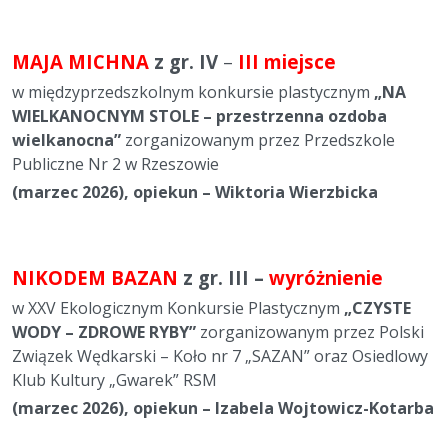
MAJA MICHNA
z gr. IV
–
III miejsce
w międzyprzedszkolnym konkursie plastycznym
„NA
WIELKANOCNYM STOLE – przestrzenna ozdoba
wielkanocna”
zorganizowanym przez Przedszkole
Publiczne Nr 2 w Rzeszowie
(marzec 2026), opiekun – Wiktoria Wierzbicka
NIKODEM BAZAN
z gr. III –
wyróżnienie
w XXV Ekologicznym Konkursie Plastycznym
„CZYSTE
WODY – ZDROWE RYBY”
zorganizowanym przez Polski
Związek Wędkarski – Koło nr 7 „SAZAN” oraz Osiedlowy
Klub Kultury „Gwarek” RSM
(marzec 2026), opiekun – Izabela Wojtowicz-Kotarba