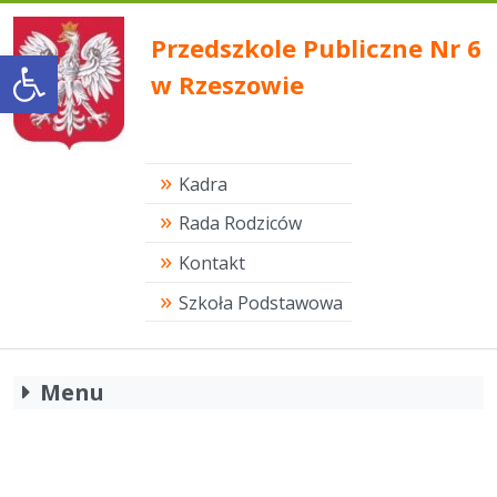
Przedszkole Publiczne Nr 6
Open toolbar
w Rzeszowie
Kadra
Rada Rodziców
Kontakt
Szkoła Podstawowa
Menu