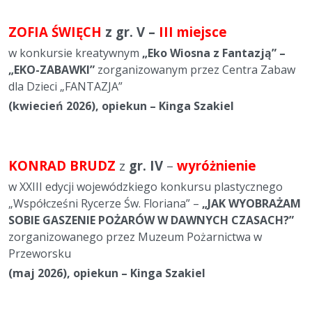
ZOFIA ŚWIĘCH
z gr. V –
III miejsce
w konkursie kreatywnym
„Eko Wiosna z Fantazją” –
„EKO-ZABAWKI”
zorganizowanym przez Centra Zabaw
dla Dzieci „FANTAZJA”
(kwiecień 2026), opiekun – Kinga Szakiel
KONRAD BRUDZ
z
gr. IV
–
wyróżnienie
w XXIII edycji wojewódzkiego konkursu plastycznego
„Współcześni Rycerze Św. Floriana” –
„JAK WYOBRAŻAM
SOBIE GASZENIE POŻARÓW W DAWNYCH CZASACH?”
zorganizowanego przez Muzeum Pożarnictwa w
Przeworsku
(maj 2026), opiekun – Kinga Szakiel