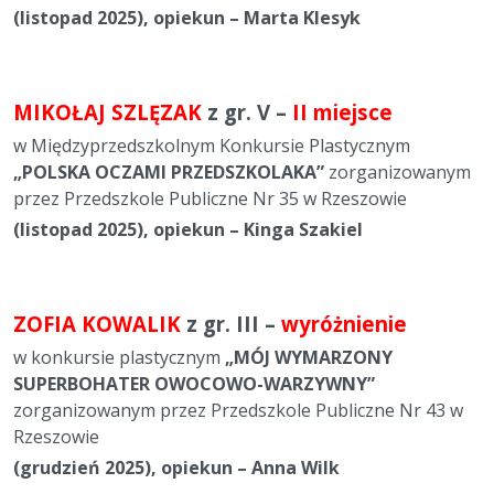
(listopad 2025), opiekun – Marta Klesyk
MIKOŁAJ SZLĘZAK
z gr. V –
II miejsce
w Międzyprzedszkolnym Konkursie Plastycznym
„POLSKA OCZAMI PRZEDSZKOLAKA”
zorganizowanym
przez Przedszkole Publiczne Nr 35 w Rzeszowie
(listopad 2025), opiekun – Kinga Szakiel
ZOFIA KOWALIK
z gr. III –
wyróżnienie
w konkursie plastycznym
„MÓJ WYMARZONY
SUPERBOHATER OWOCOWO-WARZYWNY”
zorganizowanym przez Przedszkole Publiczne Nr 43 w
Rzeszowie
(grudzień 2025), opiekun – Anna Wilk